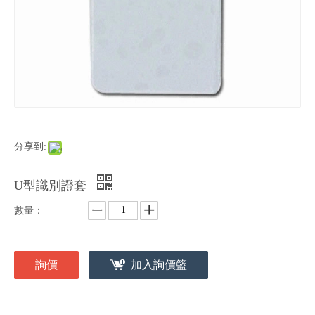
分享到:
U型識別證套
數量：
詢價
加入詢價籃