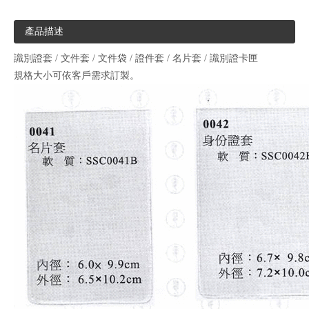
產品描述
識別證套 / 文件套 / 文件袋 / 證件套 / 名片套 / 識別證卡匣
規格大小可依客戶需求訂製。