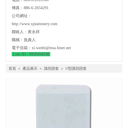
傳真：886-6-2654291
公司網址：
http://www.xjstationery.com
聯絡人：黃永祥
職稱：負責人
電子信箱：
xi.wenbi@msa.hinet.net
Line ID : 0919164538
首頁
»
產品展示
»
識別證套
»
U型識別證套