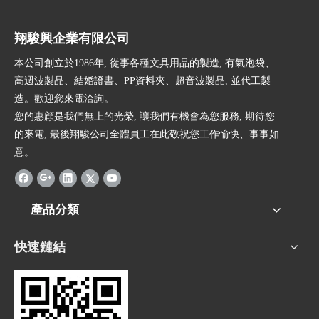
翔駿興企業有限公司
本公司創立於1986年, 從事各種文具用品的製造, 有氣泡袋、
高週波製品、結婚證書、PP資料夾、超音波製品, 並代工製
造。歡迎您來電洽詢。
您的惠顧是我們無上的光榮, 讓我們有機會為您服務, 期待您
的來電, 最後翔駿公司全體員工在此敬祝您工作愉快、事事如
意。
產品分類
快速鏈結