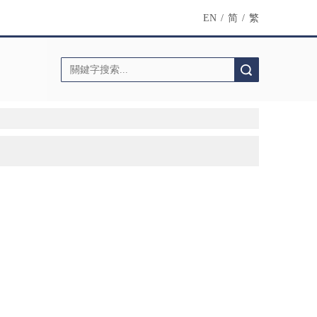
EN
/
简
/
繁
搜索