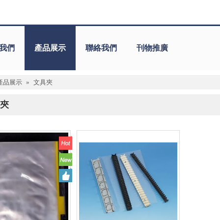
我們
產品展示
聯絡我們
刊物推廣
產品展示
»
文具夾
夾