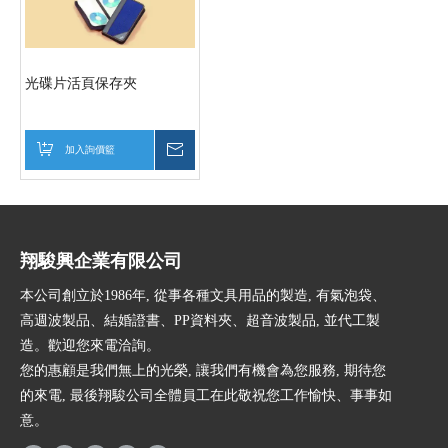
光碟片活頁保存夾
加入詢價籃
詢價
翔駿興企業有限公司
本公司創立於1986年, 從事各種文具用品的製造, 有氣泡袋、
高週波製品、結婚證書、PP資料夾、超音波製品, 並代工製
造。歡迎您來電洽詢。
您的惠顧是我們無上的光榮, 讓我們有機會為您服務, 期待您
的來電, 最後翔駿公司全體員工在此敬祝您工作愉快、事事如
意。