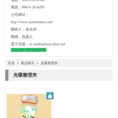
傳真：886-6-2654291
公司網址：
http://www.xjstationery.com
聯絡人：黃永祥
職稱：負責人
電子信箱：
xi.wenbi@msa.hinet.net
Line ID : 0919164538
首頁
»
產品展示
»
光碟整理夾
光碟整理夾