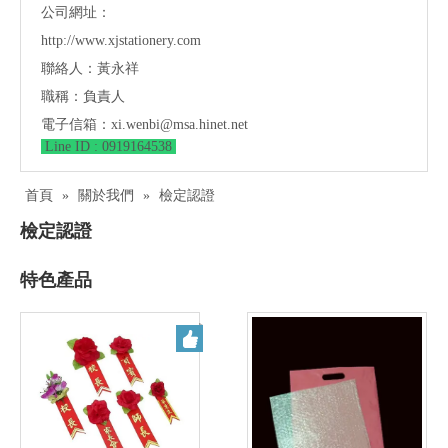
公司網址：
http://www.xjstationery.com
聯絡人：黃永祥
職稱：負責人
電子信箱：
xi.wenbi@msa.hinet.net
Line ID : 0919164538
首頁
»
關於我們
»
檢定認證
檢定認證
特色產品