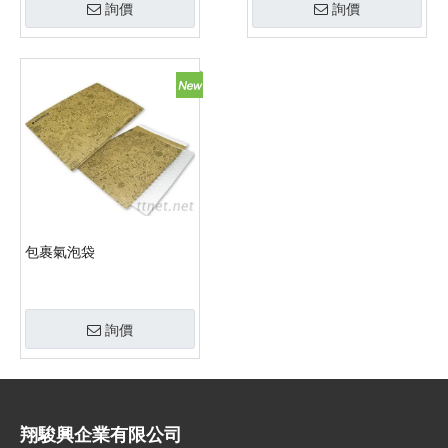
詢價
詢價
包裹氣泡袋
詢價
翔駿興企業有限公司