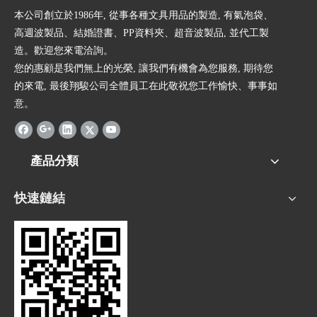
本公司創立於1986年, 從事各種文具用品的製造, 有氣泡袋、
高週波製品、結婚證書、PP資料夾、超音波製品, 並代工製
造。歡迎您來電洽詢。
您的惠顧是我們無上的光榮, 讓我們有機會為您服務, 期待您
的來電, 最後翔駿公司全體員工在此敬祝您工作愉快、事事如
意。
產品分類
快速鏈結