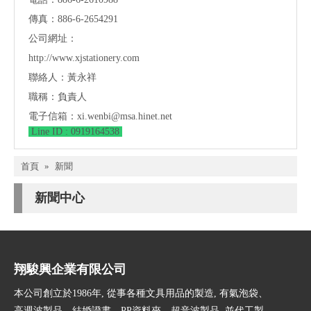
傳真：886-6-2654291
公司網址：
http://www.xjstationery.com
聯絡人：黃永祥
職稱：負責人
電子信箱：
xi.wenbi@msa.hinet.net
Line ID : 0919164538
首頁
»
新聞
新聞中心
翔駿興企業有限公司
本公司創立於1986年, 從事各種文具用品的製造, 有氣泡袋、
高週波製品、結婚證書、PP資料夾、超音波製品, 並代工製