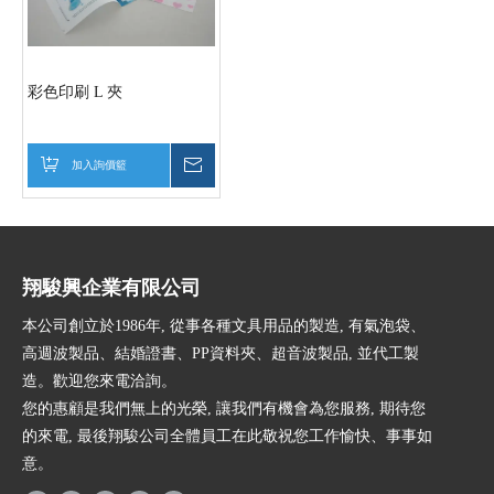
彩色印刷 L 夾
加入詢價籃
詢價
翔駿興企業有限公司
本公司創立於1986年, 從事各種文具用品的製造, 有氣泡袋、
高週波製品、結婚證書、PP資料夾、超音波製品, 並代工製
造。歡迎您來電洽詢。
您的惠顧是我們無上的光榮, 讓我們有機會為您服務, 期待您
的來電, 最後翔駿公司全體員工在此敬祝您工作愉快、事事如
意。