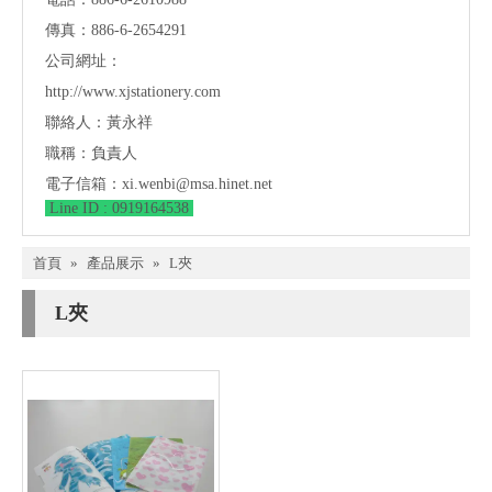
傳真：886-6-2654291
公司網址：
http://www.xjstationery.com
聯絡人：黃永祥
職稱：負責人
電子信箱：
xi.wenbi@msa.hinet.net
Line ID : 0919164538
首頁
»
產品展示
»
L夾
L夾