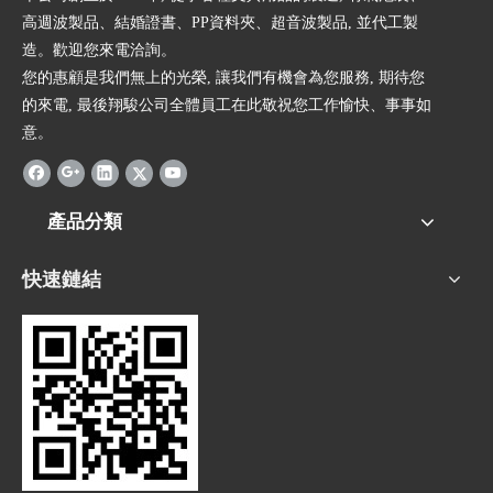
高週波製品、結婚證書、PP資料夾、超音波製品, 並代工製
造。歡迎您來電洽詢。
您的惠顧是我們無上的光榮, 讓我們有機會為您服務, 期待您
的來電, 最後翔駿公司全體員工在此敬祝您工作愉快、事事如
意。
產品分類
快速鏈結