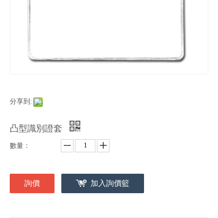
分享到:
凸型識別證套
數量：
詢價
加入詢價籃