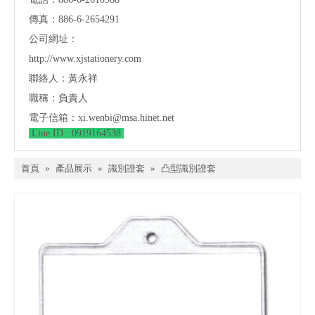
傳真：886-6-2654291
公司網址：
http://www.xjstationery.com
聯絡人：黃永祥
職稱：負責人
電子信箱：
xi.wenbi@msa.hinet.net
Line ID : 0919164538
首頁
»
產品展示
»
識別證套
»
凸型識別證套