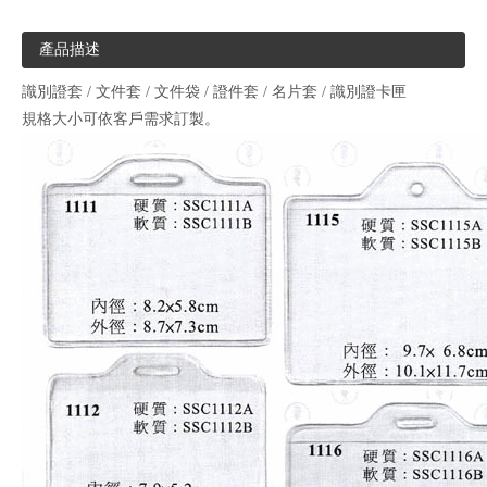
產品描述
識別證套 / 文件套 / 文件袋 / 證件套 / 名片套 / 識別證卡匣
規格大小可依客戶需求訂製。