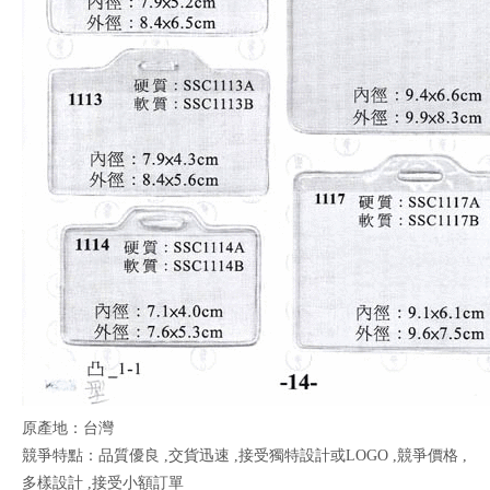
原產地：台灣
競爭特點：品質優良 ,交貨迅速 ,接受獨特設計或LOGO ,競爭價格 ,
多樣設計 ,接受小額訂單