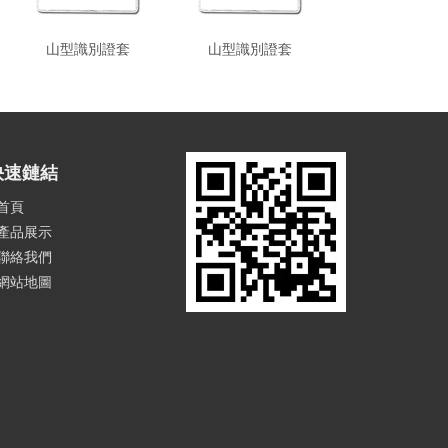
山型識別證套
山型識別證套
凸型識別證
快速鏈結
首頁
產品展示
聯絡我們
網站地圖