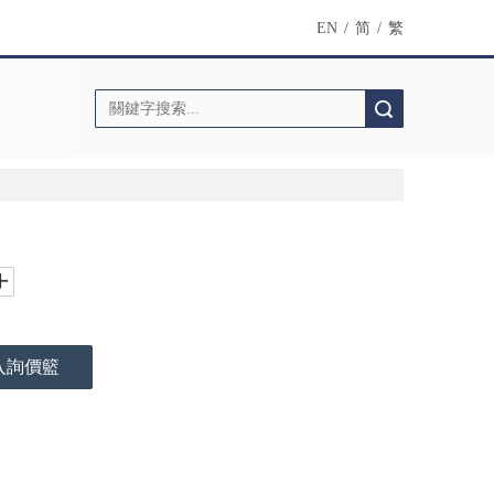
EN
/
简
/
繁
搜索
入詢價籃