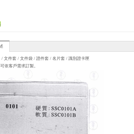
述
/ 文件套 / 文件袋 / 證件套 / 名片套 / 識別證卡匣
小可依客戶需求訂製。