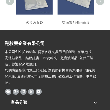
名片內頁袋
雙面遊戲卡內頁袋
翔駿興企業有限公司
本公司創立於1986年, 從事各種文具用品的製造, 有氣泡袋、
高週波製品、結婚證書、PP資料夾、超音波製品, 並代工製
造。歡迎您來電洽詢。
您的惠顧是我們無上的光榮, 讓我們有機會為您服務, 期待您
的來電, 最後翔駿公司全體員工在此敬祝您工作愉快、事事如
意。
產品分類